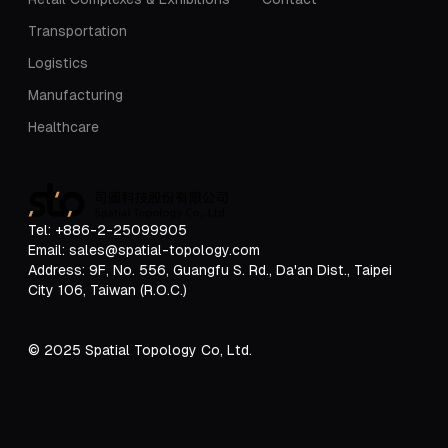
Transportation
Logistics
Manufacturing
Healthcare
Tel: +886-2-25099905
Email: sales@spatial-topology.com
Address:
9F, No. 556, Guangfu S. Rd., Da'an Dist., Taipei
City 106, Taiwan (R.O.C.)
© 2025 Spatial Topology Co, Ltd.