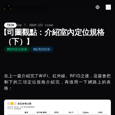
English
TECH
Sep 7, 2020
•
133
views
【司圖觀點：介紹室內定位規格
（下）】
#
室內定位技術
#
超寬頻技術
在上一篇介紹完了WiFi、紅外線、RFID之後，這篇會把
剩下的三項定位規格介紹完，再借用一下網路上的表
格：