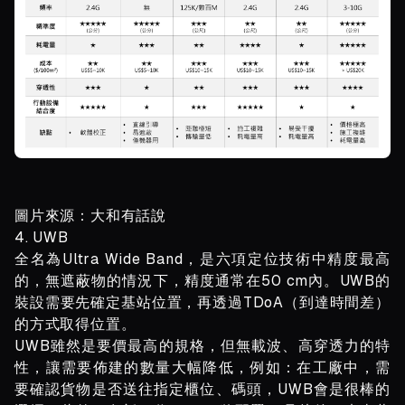
圖片來源：大和有話說
4. UWB
全名為Ultra Wide Band，是六項定位技術中精度最高
的，無遮蔽物的情況下，精度通常在50 cm內。UWB的
裝設需要先確定基站位置，再透過TDoA（到達時間差）
的方式取得位置。
UWB雖然是要價最高的規格，但無載波、高穿透力的特
性，讓需要佈建的數量大幅降低，例如：在工廠中，需
要確認貨物是否送往指定櫃位、碼頭，UWB會是很棒的