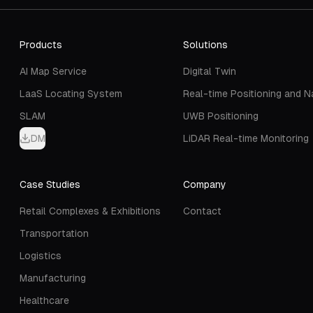
Products
Solutions
AI Map Service
Digital Twin
LaaS Locating System
Real-time Positioning and N
SLAM
UWB Positioning
DM
LiDAR Real-time Monitoring
Case Studies
Company
Retail Complexes & Exhibitions
Contact
Transportation
Logistics
Manufacturing
Healthcare