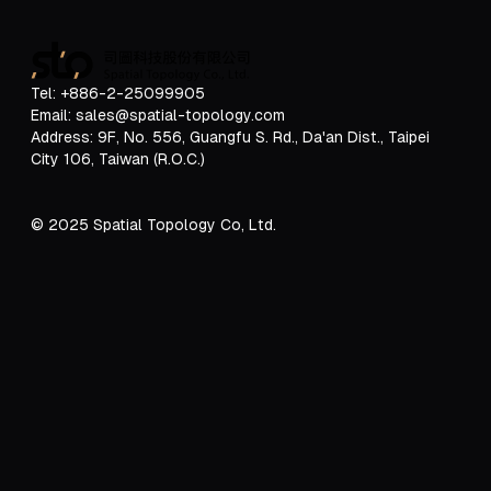
Tel: +886-2-25099905
Email: sales@spatial-topology.com
Address:
9F, No. 556, Guangfu S. Rd., Da'an Dist., Taipei
City 106, Taiwan (R.O.C.)
© 2025 Spatial Topology Co, Ltd.