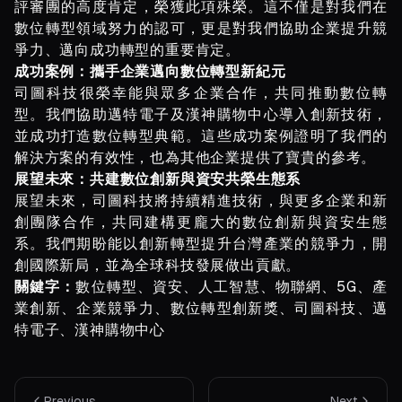
評審團的高度肯定，榮獲此項殊榮。這不僅是對我們在
數位轉型領域努力的認可，更是對我們協助企業提升競
爭力、邁向成功轉型的重要肯定。
成功案例：攜手企業邁向數位轉型新紀元
司圖科技很榮幸能與眾多企業合作，共同推動數位轉
型。我們協助邁特電子及漢神購物中心導入創新技術，
並成功打造數位轉型典範。這些成功案例證明了我們的
解決方案的有效性，也為其他企業提供了寶貴的參考。
展望未來：共建數位創新與資安共榮生態系
展望未來，司圖科技將持續精進技術，與更多企業和新
創團隊合作，共同建構更龐大的數位創新與資安生態
系。我們期盼能以創新轉型提升台灣產業的競爭力，開
創國際新局，並為全球科技發展做出貢獻。
關鍵字：
數位轉型、資安、人工智慧、物聯網、5G、產
業創新、企業競爭力、數位轉型創新獎、司圖科技、邁
特電子、漢神購物中心
Previous
Next