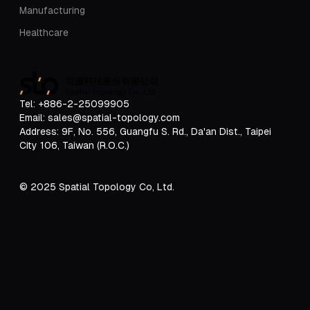
Manufacturing
Healthcare
Tel: +886-2-25099905
Email: sales@spatial-topology.com
Address:
9F, No. 556, Guangfu S. Rd., Da'an Dist., Taipei
City 106, Taiwan (R.O.C.)
© 2025 Spatial Topology Co, Ltd.