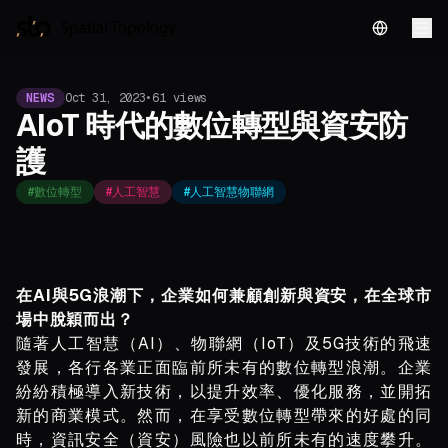
English
NEWS
Oct 31, 2023
•
61
views
AIoT 時代的數位轉型與資安防
護
#
數位轉型
#
人工智慧
#
人工智慧物聯網
在AI與5G浪潮下，企業如何兼顧創新與資安，在全球市
場中脫穎而出？
隨著人工智慧（AI）、物聯網（IoT）及5G技術的飛速
發展，各行各業正面臨前所未有的數位轉型浪潮。企業
紛紛積極導入新技術，以提升效率、優化服務，並開拓
新的商業模式。然而，在享受數位轉型帶來的好處的同
時，資訊安全（資安）風險也以前所未有的速度攀升。