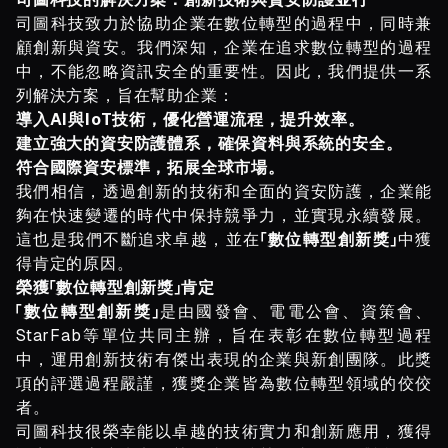
司圖科技致力於協助企業在數位轉型的過程中，同時兼
顧創新與資安。我們深知，企業在追求數位轉型的過程
中，不能忽略資訊安全的重要性。因此，我們提供一系
列解決方案，旨在幫助企業：
導入AI與IoT技術，優化營運流程，提升效率。
建立強大的資安防護體系，確保資料與系統的安全。
符合國際資安標準，拓展全球市場。
我們相信，透過創新的技術和全面的資安防護，企業能
夠在快速變遷的時代中保持競爭力，並實現永續發展。
這也是我們不斷追求卓越，並在
「數位轉型創新獎」
中獲
得肯定的原因。
榮獲「數位轉型創新獎」肯定
「數位轉型創新獎」
是由國發會、電電公會、資策會、
StarFab等單位共同主辦，旨在表彰在數位轉型過程
中，運用創新技術有傑出表現的企業與新創團隊。此獎
項的評選過程嚴謹，獲獎企業皆為數位轉型領域的佼佼
者。
司圖科技很榮幸能以卓越的技術實力和創新應用，獲得