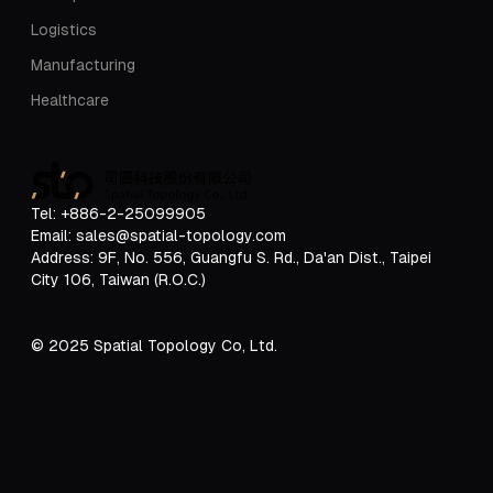
Logistics
Manufacturing
Healthcare
Tel: +886-2-25099905
Email: sales@spatial-topology.com
Address:
9F, No. 556, Guangfu S. Rd., Da'an Dist., Taipei
City 106, Taiwan (R.O.C.)
© 2025 Spatial Topology Co, Ltd.