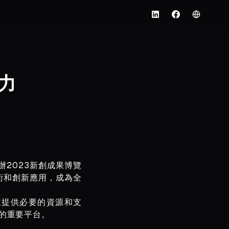
English
LinkedIn
Facebook
力
辦2023新創成果博覽
術和創新應用，成為全
並提供必要的資源和支
的重要平台。