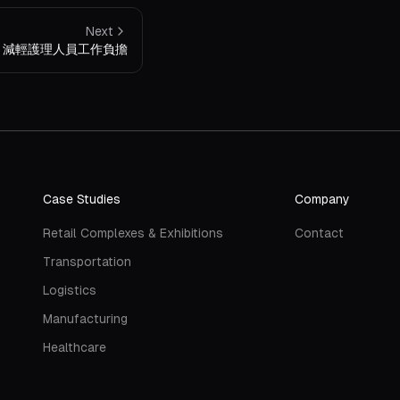
Next
統：減輕護理人員工作負擔
Case Studies
Company
Retail Complexes & Exhibitions
Contact
Transportation
Logistics
Manufacturing
Healthcare