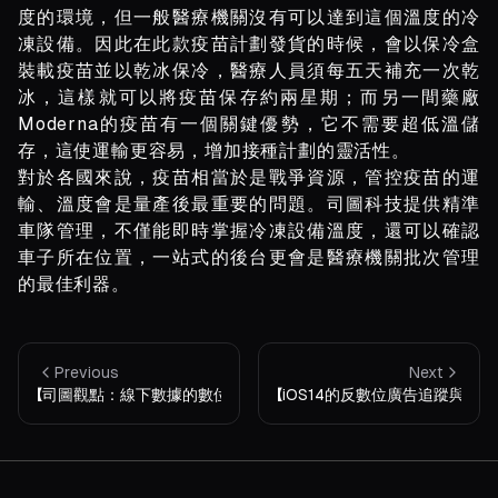
度的環境，但一般醫療機關沒有可以達到這個溫度的冷
凍設備。因此在此款疫苗計劃發貨的時候，會以保冷盒
裝載疫苗並以乾冰保冷，醫療人員須每五天補充一次乾
冰，這樣就可以將疫苗保存約兩星期；而另一間藥廠
Moderna的疫苗有一個關鍵優勢，它不需要超低溫儲
存，這使運輸更容易，增加接種計劃的靈活性。
對於各國來說，疫苗相當於是戰爭資源，管控疫苗的運
輸、溫度會是量產後最重要的問題。司圖科技提供精準
車隊管理，不僅能即時掌握冷凍設備溫度，還可以確認
車子所在位置，一站式的後台更會是醫療機關批次管理
的最佳利器。
Previous
Next
【司圖觀點：線下數據的數位趨勢】
【iOS14的反數位廣告追蹤與被消滅