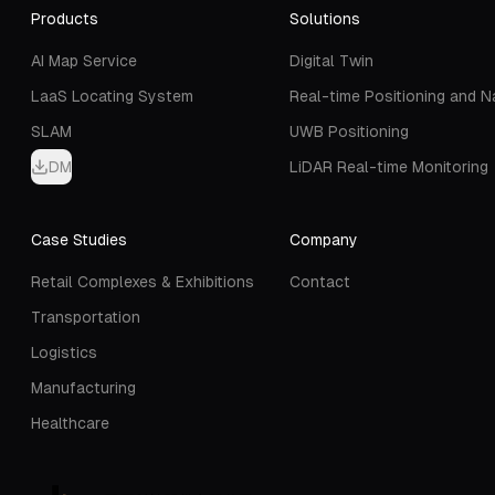
Products
Solutions
AI Map Service
Digital Twin
LaaS Locating System
Real-time Positioning and N
SLAM
UWB Positioning
DM
LiDAR Real-time Monitoring
Case Studies
Company
Retail Complexes & Exhibitions
Contact
Transportation
Logistics
Manufacturing
Healthcare